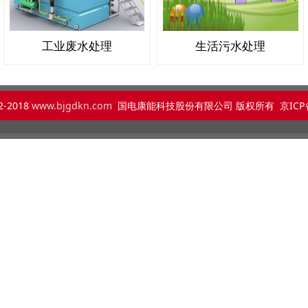
工业废水处理
生活污水处理
2-2018
www.bjgdkn.com
国电康能科技股份有限公司 版权所有 京ICP备：
京ICP备15064804号-2