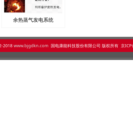
余热蒸气发电系统
2-2018
www.bjgdkn.com
国电康能科技股份有限公司 版权所有 京ICP备：
京ICP备15064804号-2