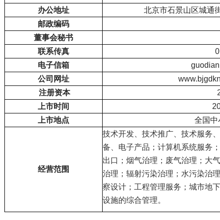
办公地址
北京市石景山区城通
邮政编码
董事会秘书
联系传真
0
电子信箱
guodia
公司网址
www.bjgdk
注册资本
上市时间
2
上市地点
全国中
技术开发、技术推广、技术服务
备、电子产品；计算机系统服务
出口；烟气治理；废气治理；大
经营范围
治理；辐射污染治理；水污染治
察设计；工程管理服务；城市地
设施的综合管理。