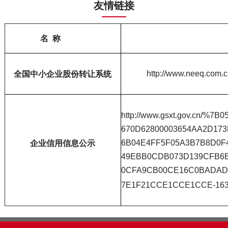
友情链接
名 称
http://www.neeq.com.
全国中小企业股份转让系统
http://www.gsxt.gov.cn/%
670D62800003654AA2D17
6B04E4FF5F05A3B7B8D0F
企业信用信息公示
49EBB0CDB073D139CFB6E
0CFA9CB00CE16C0BADAD
7E1F21CCE1CCE1CCE-163