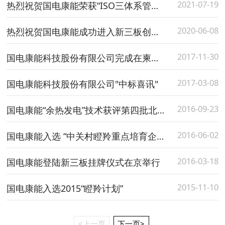
2021-07-19
热烈祝贺国电康能荣获“ISO三体系管理认证证书”
2020-06-08
热烈祝贺国电康能成功进入新三板创新层
2017-11-30
国电康能科技股份有限公司完成在柬埔寨设立全资子公司
2017-03-08
国电康能科技股份有限公司"中标喜讯"
2016-09-23
国电康能“余热发电”技术获评第四批北京市新技术新产品（服务）
2016-06-02
国电康能入选 “中关村瞪羚重点培育企业”
2016-03-18
国电康能登陆新三板挂牌仪式在京举行
2015-11-10
国电康能入选2015“瞪羚计划”
<上一页
下一页>