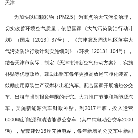
天津
为加快以细颗粒物（
PM2.5
）为重点的大气污染治理，
切实改善环境空气质量，依照国家《大气污染防治行动计
划》（国发〔
2013
〕
37
号）、《京津冀及周边地区落实大
气污染防治行动计划实施细则》（环发〔
2013
〕
104
号），
结合天津市实际，制定《天津市清新空气行动方案》，实施
补贴等优惠政策。鼓励出租车每年更换高效尾气净化装置，
鼓励使用原装生产双燃料出租汽车。配合国家开展缩短公交
车、出租车强制报废年限的研究。大力推广节能和新能源汽
车，实施新能源汽车财政补贴。到
2017
年底，投入运营
6000
辆新能源和清洁能源公交车（其中纯电动公交车
2000
辆），配套建设
16
座充换电站，每年新增的公交车中新能